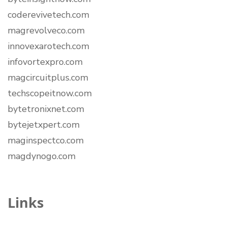
coderevivetech.com
magrevolveco.com
innovexarotech.com
infovortexpro.com
magcircuitplus.com
techscopeitnow.com
bytetronixnet.com
bytejetxpert.com
maginspectco.com
magdynogo.com
Links