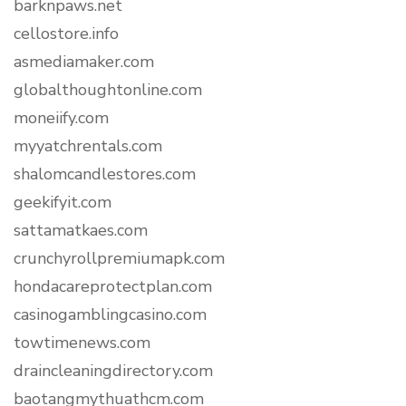
barknpaws.net
cellostore.info
asmediamaker.com
globalthoughtonline.com
moneiify.com
myyatchrentals.com
shalomcandlestores.com
geekifyit.com
sattamatkaes.com
crunchyrollpremiumapk.com
hondacareprotectplan.com
casinogamblingcasino.com
towtimenews.com
draincleaningdirectory.com
baotangmythuathcm.com