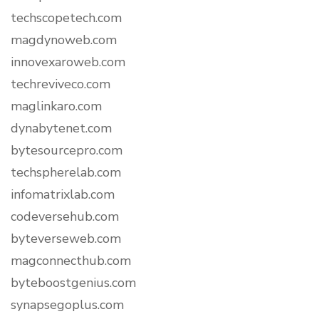
techscopetech.com
magdynoweb.com
innovexaroweb.com
techreviveco.com
maglinkaro.com
dynabytenet.com
bytesourcepro.com
techspherelab.com
infomatrixlab.com
codeversehub.com
byteverseweb.com
magconnecthub.com
byteboostgenius.com
synapsegoplus.com