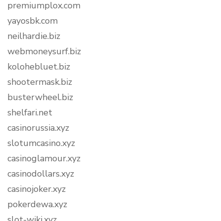
premiumplox.com
yayosbk.com
neilhardie.biz
webmoneysurf.biz
kolohebluet.biz
shootermask.biz
busterwheel.biz
shelfari.net
casinorussia.xyz
slotumcasino.xyz
casinoglamour.xyz
casinodollars.xyz
casinojoker.xyz
pokerdewa.xyz
slot-wiki.xyz