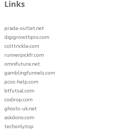
Links
prada-outlet.net
digigrowthpro.com
colttrickle.com
runnerpickfr.com
omnifuture.net
gamblingfunnels.com
pcos-help.com
btfutsal.com
codirop.com
ghosts-uk.net
askdono.com
techonly.top