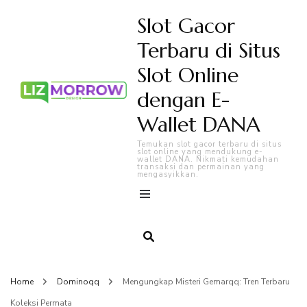
Slot Gacor
Terbaru di Situs
Slot Online
dengan E-
Wallet DANA
Temukan slot gacor terbaru di situs
slot online yang mendukung e-
wallet DANA. Nikmati kemudahan
transaksi dan permainan yang
mengasyikkan.
Home
Dominoqq
Mengungkap Misteri Gemarqq: Tren Terbaru
Koleksi Permata