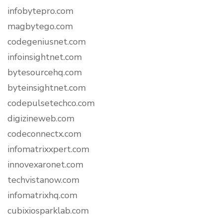
infobytepro.com
magbytego.com
codegeniusnet.com
infoinsightnet.com
bytesourcehq.com
byteinsightnet.com
codepulsetechco.com
digizineweb.com
codeconnectx.com
infomatrixxpert.com
innovexaronet.com
techvistanow.com
infomatrixhq.com
cubixiosparklab.com