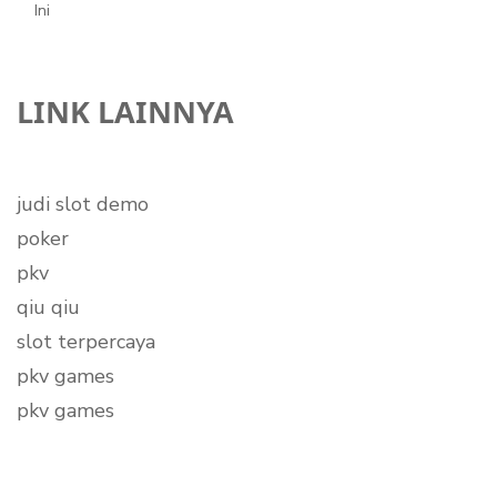
Ini
LINK LAINNYA
judi slot demo
poker
pkv
qiu qiu
slot terpercaya
pkv games
pkv games