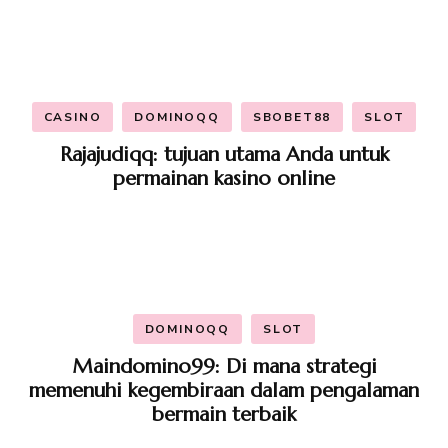
CASINO
DOMINOQQ
SBOBET88
SLOT
Rajajudiqq: tujuan utama Anda untuk
permainan kasino online
DOMINOQQ
SLOT
Maindomino99: Di mana strategi
memenuhi kegembiraan dalam pengalaman
bermain terbaik