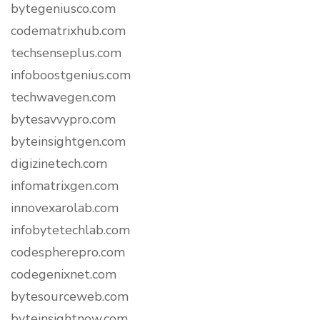
bytegeniusco.com
codematrixhub.com
techsenseplus.com
infoboostgenius.com
techwavegen.com
bytesavvypro.com
byteinsightgen.com
digizinetech.com
infomatrixgen.com
innovexarolab.com
infobytetechlab.com
codespherepro.com
codegenixnet.com
bytesourceweb.com
byteinsightnow.com