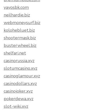
yayosbk.com
neilhardie.biz
webmoneysurf.biz
kolohebluet.biz
shootermask.biz
busterwheel.biz
shelfari.net
casinorussia.xyz
slotumcasino.xyz
casinoglamour.xyz
casinodollars.xyz
casinojoker.xyz
pokerdewa.xyz
slot-wiki.xyz