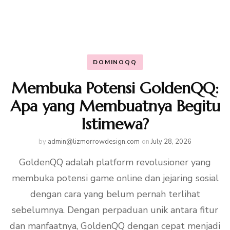
DOMINOQQ
Membuka Potensi GoldenQQ:
Apa yang Membuatnya Begitu
Istimewa?
by
admin@lizmorrowdesign.com
on
July 28, 2026
GoldenQQ adalah platform revolusioner yang
membuka potensi game online dan jejaring sosial
dengan cara yang belum pernah terlihat
sebelumnya. Dengan perpaduan unik antara fitur
dan manfaatnya, GoldenQQ dengan cepat menjadi