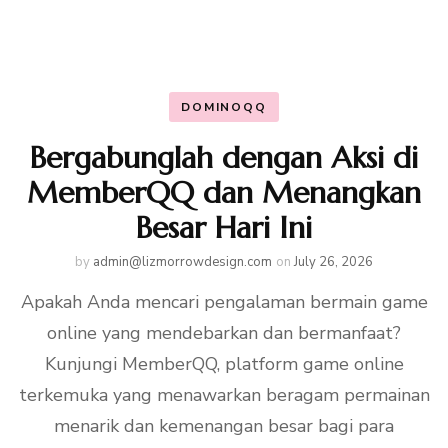
DOMINOQQ
Bergabunglah dengan Aksi di
MemberQQ dan Menangkan
Besar Hari Ini
by
admin@lizmorrowdesign.com
on
July 26, 2026
Apakah Anda mencari pengalaman bermain game
online yang mendebarkan dan bermanfaat?
Kunjungi MemberQQ, platform game online
terkemuka yang menawarkan beragam permainan
menarik dan kemenangan besar bagi para