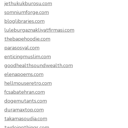
jethukukburosu.com
somniumforge.com
bloglibraries.com
luleburgaznakliyatfirmasi.com
thebapehoodie.com
parasosyal.com
enticingmuslim.com
goodhealthsoundwealth.com
elenapoems.com
hellmouseretro.com
fcsabatehran.com
dogemutants.com
duramaxtop.com
takamasoudia.com
twdoingthings.com