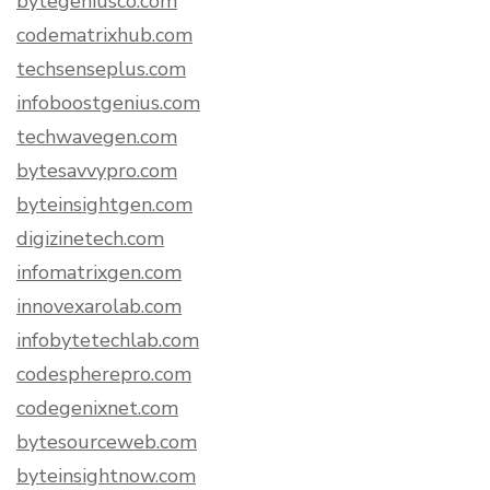
bytegeniusco.com
codematrixhub.com
techsenseplus.com
infoboostgenius.com
techwavegen.com
bytesavvypro.com
byteinsightgen.com
digizinetech.com
infomatrixgen.com
innovexarolab.com
infobytetechlab.com
codespherepro.com
codegenixnet.com
bytesourceweb.com
byteinsightnow.com