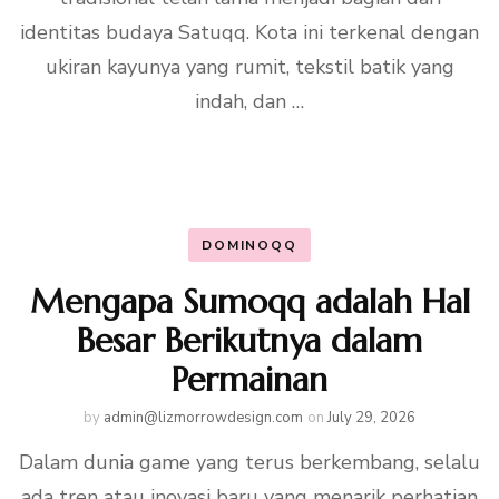
identitas budaya Satuqq. Kota ini terkenal dengan
ukiran kayunya yang rumit, tekstil batik yang
indah, dan …
DOMINOQQ
Mengapa Sumoqq adalah Hal
Besar Berikutnya dalam
Permainan
by
admin@lizmorrowdesign.com
on
July 29, 2026
Dalam dunia game yang terus berkembang, selalu
ada tren atau inovasi baru yang menarik perhatian