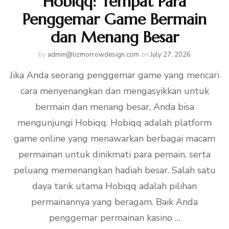
Hobiqq: Tempat Para
Penggemar Game Bermain
dan Menang Besar
by
admin@lizmorrowdesign.com
on
July 27, 2026
Jika Anda seorang penggemar game yang mencari
cara menyenangkan dan mengasyikkan untuk
bermain dan menang besar, Anda bisa
mengunjungi Hobiqq. Hobiqq adalah platform
game online yang menawarkan berbagai macam
permainan untuk dinikmati para pemain, serta
peluang memenangkan hadiah besar. Salah satu
daya tarik utama Hobiqq adalah pilihan
permainannya yang beragam. Baik Anda
penggemar permainan kasino …