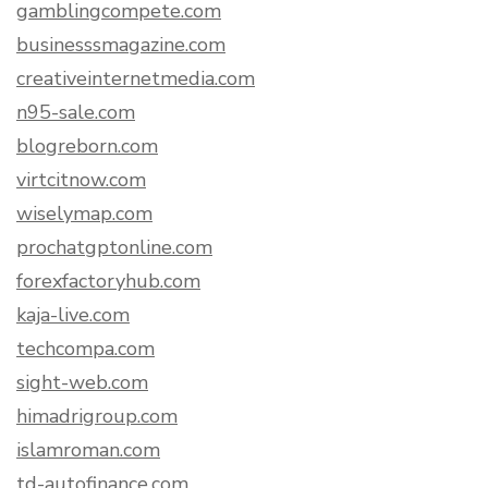
gamblingcompete.com
businesssmagazine.com
creativeinternetmedia.com
n95-sale.com
blogreborn.com
virtcitnow.com
wiselymap.com
prochatgptonline.com
forexfactoryhub.com
kaja-live.com
techcompa.com
sight-web.com
himadrigroup.com
islamroman.com
td-autofinance.com