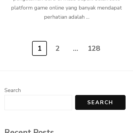
platform game online yang banyak mendapat
perhatian adalah …
Posts
1
2
…
128
Page
Page
Page
navigation
Search
SEARCH
Recent Posts