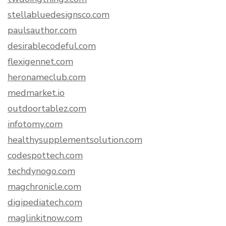
stellabluedesignsco.com
paulsauthor.com
desirablecodeful.com
flexigennet.com
heronameclub.com
medmarket.io
outdoortablez.com
infotomy.com
healthysupplementsolution.com
codespottech.com
techdynogo.com
magchronicle.com
digipediatech.com
maglinkitnow.com