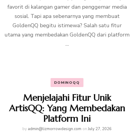
favorit di kalangan gamer dan penggemar media
sosial. Tapi apa sebenarnya yang membuat
GoldenQQ begitu istimewa? Salah satu fitur
utama yang membedakan GoldenQQ dari platform
…
DOMINOQQ
Menjelajahi Fitur Unik
ArtisQQ: Yang Membedakan
Platform Ini
by
admin@lizmorrowdesign.com
on
July 27, 2026