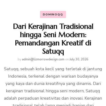
DOMINOQQ
Dari Kerajinan Tradisional
hingga Seni Modern:
Pemandangan Kreatif di
Satuqq
by
admin@lizmorrowdesign.com
on
July 30, 2026
Satuqq, sebuah kota kecil yang terletak di jantung
Indonesia, terkenal dengan warisan budayanya
yang kaya dan dunia kreatifnya yang dinamis. Dari
kerajinan tradisional hingga seni modern, Satuqq
adalah perpaduan kreativitas dan inovasi. Kerajinan
tradisional telah lama menjadi bagian dari