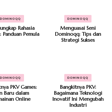
DOMINOQQ
DOMINOQQ
ngkap Rahasia
Menguasai Seni
: Panduan Pemula
Dominoqq: Tips dan
Strategi Sukses
DOMINOQQ
DOMINOQQ
tnya PKV Games:
Bangkitnya PKV:
n Baru dalam
Bagaimana Teknologi
mainan Online
Inovatif Ini Mengubah
Industri