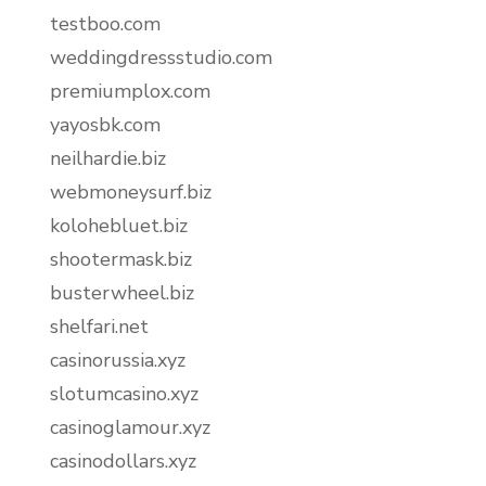
testboo.com
weddingdressstudio.com
premiumplox.com
yayosbk.com
neilhardie.biz
webmoneysurf.biz
kolohebluet.biz
shootermask.biz
busterwheel.biz
shelfari.net
casinorussia.xyz
slotumcasino.xyz
casinoglamour.xyz
casinodollars.xyz