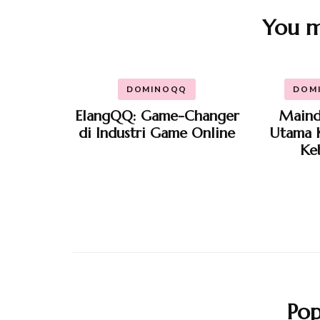
You ma
Post
Navigation
DOMINOQQ
DOM
ElangQQ: Game-Changer
Maind
di Industri Game Online
Utama 
Ke
Pop