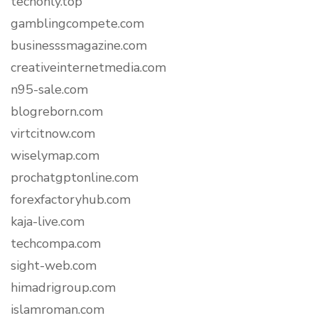
techonly.top
gamblingcompete.com
businesssmagazine.com
creativeinternetmedia.com
n95-sale.com
blogreborn.com
virtcitnow.com
wiselymap.com
prochatgptonline.com
forexfactoryhub.com
kaja-live.com
techcompa.com
sight-web.com
himadrigroup.com
islamroman.com