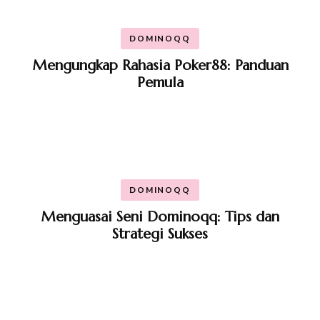
DOMINOQQ
Mengungkap Rahasia Poker88: Panduan
Pemula
DOMINOQQ
Menguasai Seni Dominoqq: Tips dan
Strategi Sukses