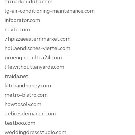
drmarkbuddha.com
lg-air-conditioning-maintenance.com
infoorator.com
novte.com
7hpizzaeasternmarket.com
hollaendisches-viertel.com
proengine-ultra24.com
lifewithoutlanyards.com
traida.net
kitchandhoney.com
metro-bistro.com
howtosolv.com
delicesdemanon.com
testboo.com
weddingdressstudio.com