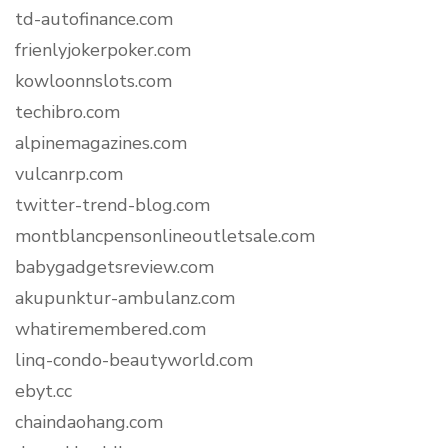
td-autofinance.com
frienlyjokerpoker.com
kowloonnslots.com
techibro.com
alpinemagazines.com
vulcanrp.com
twitter-trend-blog.com
montblancpensonlineoutletsale.com
babygadgetsreview.com
akupunktur-ambulanz.com
whatiremembered.com
linq-condo-beautyworld.com
ebyt.cc
chaindaohang.com