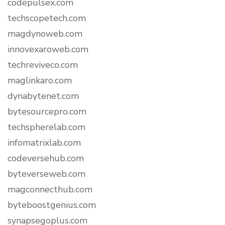
codepulsex.com
techscopetech.com
magdynoweb.com
innovexaroweb.com
techreviveco.com
maglinkaro.com
dynabytenet.com
bytesourcepro.com
techspherelab.com
infomatrixlab.com
codeversehub.com
byteverseweb.com
magconnecthub.com
byteboostgenius.com
synapsegoplus.com