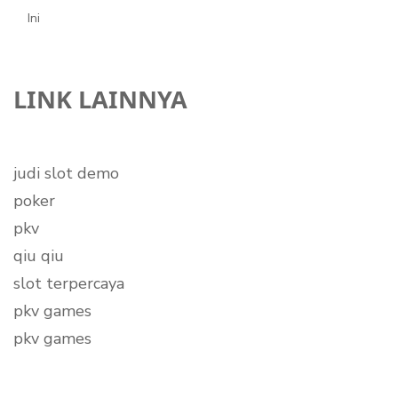
Ini
LINK LAINNYA
judi slot demo
poker
pkv
qiu qiu
slot terpercaya
pkv games
pkv games