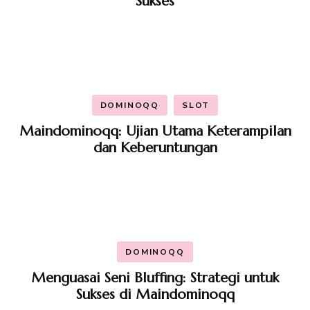
Sukses
DOMINOQQ
SLOT
Maindominoqq: Ujian Utama Keterampilan
dan Keberuntungan
DOMINOQQ
Menguasai Seni Bluffing: Strategi untuk
Sukses di Maindominoqq