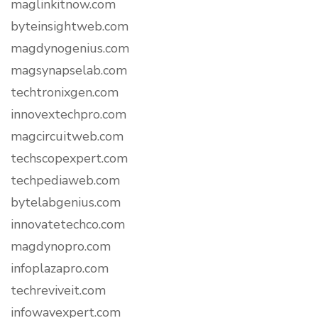
maglinkitnow.com
byteinsightweb.com
magdynogenius.com
magsynapselab.com
techtronixgen.com
innovextechpro.com
magcircuitweb.com
techscopexpert.com
techpediaweb.com
bytelabgenius.com
innovatetechco.com
magdynopro.com
infoplazapro.com
techreviveit.com
infowavexpert.com